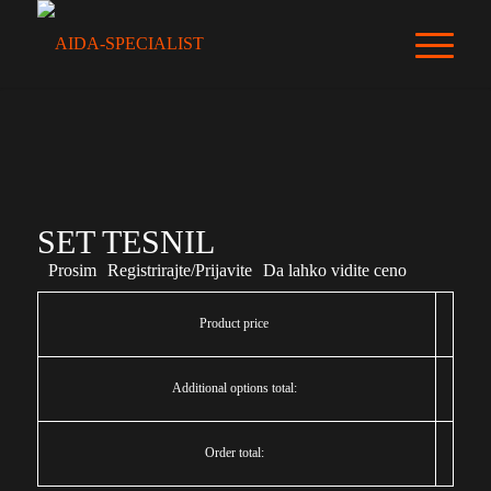
SET TESNIL
Prosim
Registrirajte/Prijavite
Da lahko vidite ceno
Product price
Additional options total:
Order total: