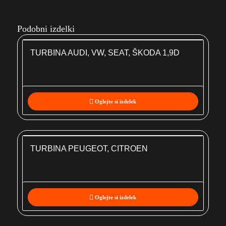
Podobni izdelki
TURBINA AUDI, VW, SEAT, ŠKODA 1,9D
Oglejte si izdelek
TURBINA PEUGEOT, CITROEN
Oglejte si izdelek