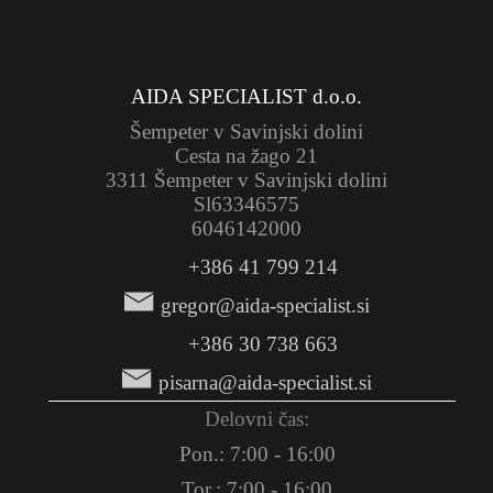
AIDA SPECIALIST d.o.o.
Šempeter v Savinjski dolini
Cesta na žago 21
3311 Šempeter v Savinjski dolini
Sl63346575
6046142000
+386 41 799 214
gregor@aida-specialist.si
+386 30 738 663
pisarna@aida-specialist.si
Delovni čas:
Pon.: 7:00 - 16:00
Tor.: 7:00 - 16:00