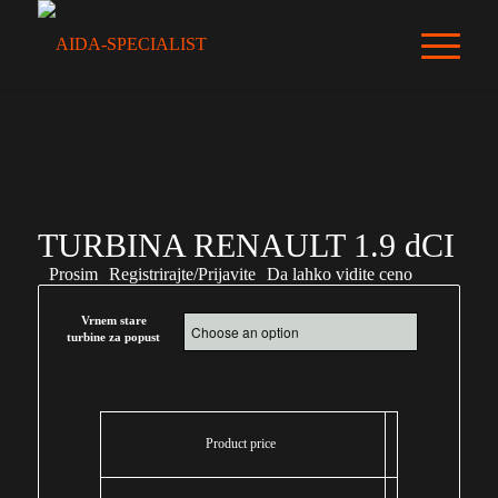
TURBINA RENAULT 1.9 dCI
Prosim
Registrirajte/Prijavite
Da lahko vidite ceno
Vrnem stare
turbine za popust
Product price