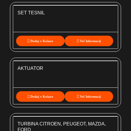
SET TESNIL
Dodaj v Košaro
Več Informacij
AKTUATOR
Dodaj v Košaro
Več Informacij
TURBINA CITROEN, PEUGEOT, MAZDA,
FORD