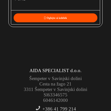
Oglejte si izdelek
AIDA SPECIALIST d.o.o.
Šempeter v Savinjski dolini
Cesta na žago 21
3311 Šempeter v Savinjski dolini
Sl63346575
6046142000
+386 41 799 214