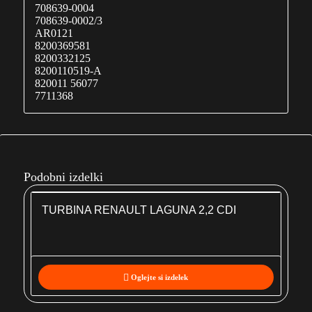
708639-0004
708639-0002/3
AR0121
8200369581
8200332125
8200110519-A
820011 56077
7711368
Podobni izdelki
TURBINA RENAULT LAGUNA 2,2 CDI
Oglejte si izdelek