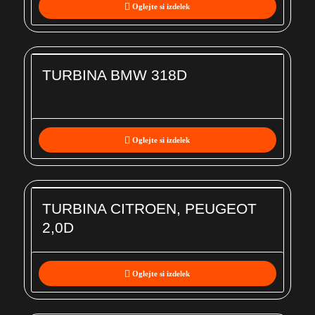
Oglejte si izdelek
TURBINA BMW 318D
Oglejte si izdelek
TURBINA CITROEN, PEUGEOT
2,0D
Oglejte si izdelek