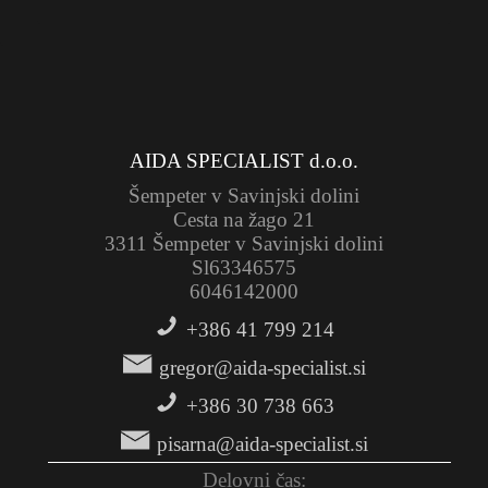
AIDA SPECIALIST d.o.o.
Šempeter v Savinjski dolini
Cesta na žago 21
3311 Šempeter v Savinjski dolini
Sl63346575
6046142000
+386 41 799 214
gregor@aida-specialist.si
+386 30 738 663
pisarna@aida-specialist.si
Delovni čas: