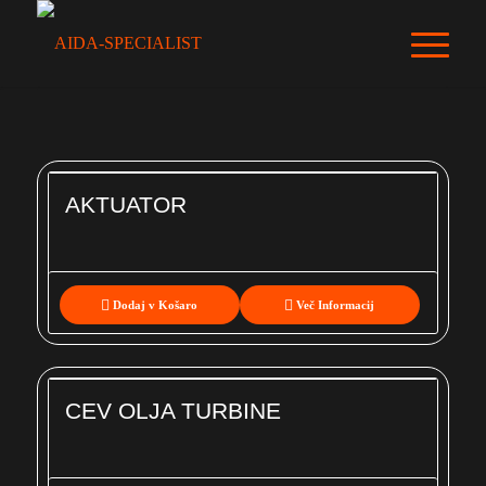
AKTUATOR
Dodaj v Košaro
Več Informacij
CEV OLJA TURBINE