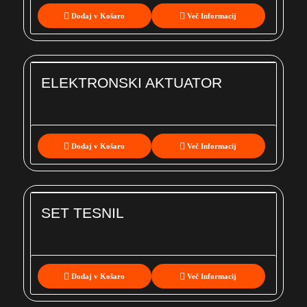
Dodaj v Košaro
Več Informacij
ELEKTRONSKI AKTUATOR
Dodaj v Košaro
Več Informacij
SET TESNIL
Dodaj v Košaro
Več Informacij